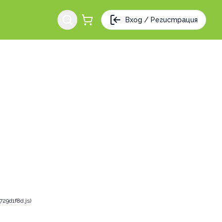
Вход / Регистрация
29d1f8d.js)