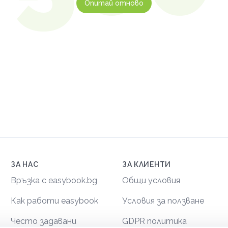
Опитай отново
ЗА НАС
ЗА КЛИЕНТИ
Връзка с easybook.bg
Общи условия
Как работи easybook
Условия за ползване
Често задавани
GDPR политика