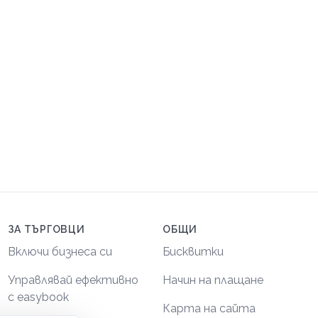
ЗА ТЪРГОВЦИ
ОБЩИ
Включи бизнеса си
Бисквитки
Управлявай ефективно
Начин на плащане
с easybook
Карта на сайта