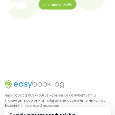
Опитай отново
easybook.bg вдъхновява хората да се чувстват и
изглеждат добре - затова имаме доверието на хиляди
клиенти и бизнеси в България!