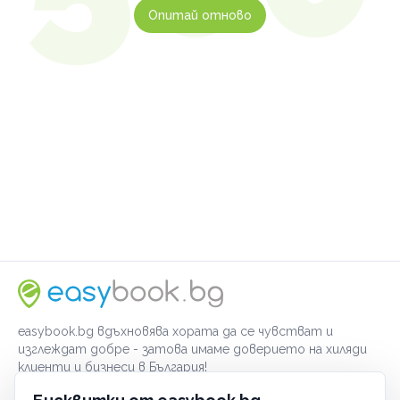
Опитай отново
easybook.bg вдъхновява хората да се чувстват и
изглеждат добре - затова имаме доверието на хиляди
клиенти и бизнеси в България!