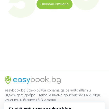
Опитай отново
easybook.bg вдъхновява хората да се чувстват и
изглеждат добре - затова имаме доверието на хиляди
клиенти и бизнеси в България!