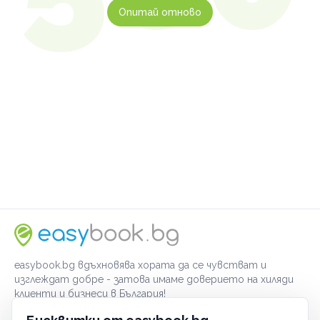
Опитай отново
easybook.bg вдъхновява хората да се чувстват и
изглеждат добре - затова имаме доверието на хиляди
клиенти и бизнеси в България!