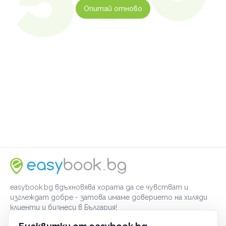
Опитай отново
easybook.bg вдъхновява хората да се чувстват и
изглеждат добре - затова имаме доверието на хиляди
клиенти и бизнеси в България!