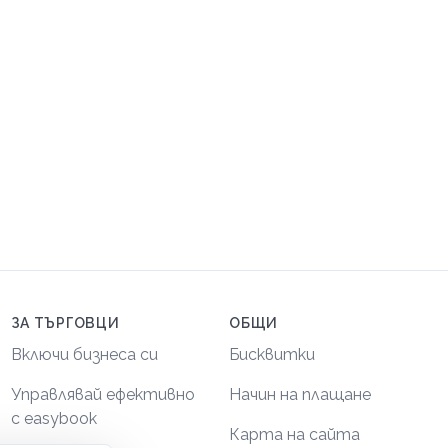
ЗА ТЪРГОВЦИ
ОБЩИ
Включи бизнеса си
Бисквитки
Управлявай ефективно
Начин на плащане
с easybook
Карта на сайта