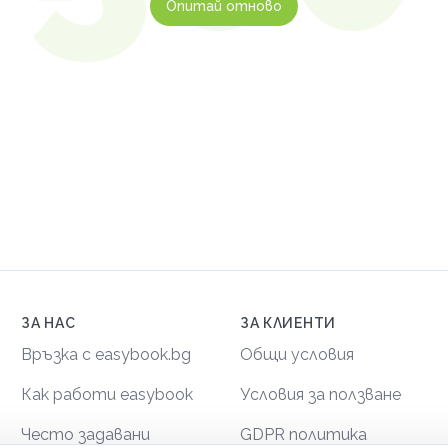
Опитай отново
ЗА НАС
ЗА КЛИЕНТИ
Връзка с easybook.bg
Общи условия
Как работи easybook
Условия за ползване
Често задавани
GDPR политика