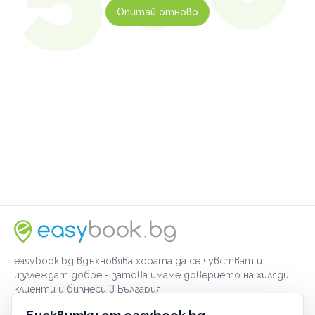
Опитай отново
easybook.bg вдъхновява хората да се чувстват и
изглеждат добре - затова имаме доверието на хиляди
клиенти и бизнеси в България!