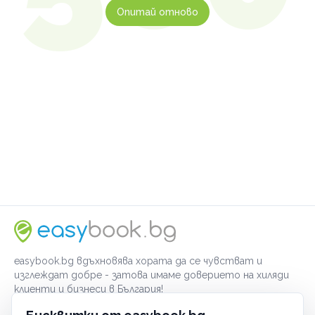
Опитай отново
easybook.bg вдъхновява хората да се чувстват и
изглеждат добре - затова имаме доверието на хиляди
клиенти и бизнеси в България!