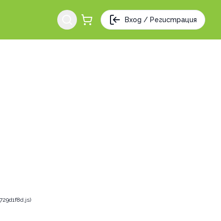
Вход / Регистрация
29d1f8d.js)