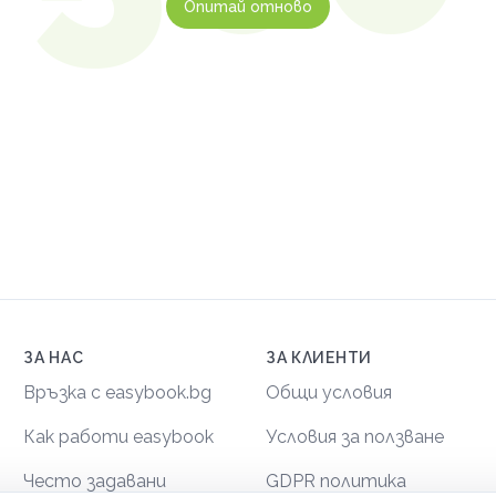
Опитай отново
ЗА НАС
ЗА КЛИЕНТИ
Връзка с easybook.bg
Общи условия
Как работи easybook
Условия за ползване
Често задавани
GDPR политика