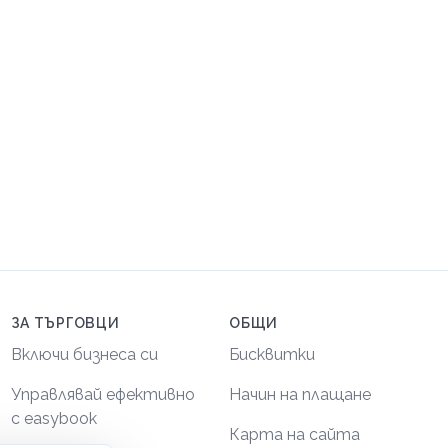
ЗА ТЪРГОВЦИ
ОБЩИ
Включи бизнеса си
Бисквитки
Управлявай ефективно
Начин на плащане
с easybook
Карта на сайта