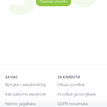
Опитай отново
ЗА НАС
ЗА КЛИЕНТИ
Връзка с easybook.bg
Общи условия
Как работи easybook
Условия за ползване
Често задавани
GDPR политика