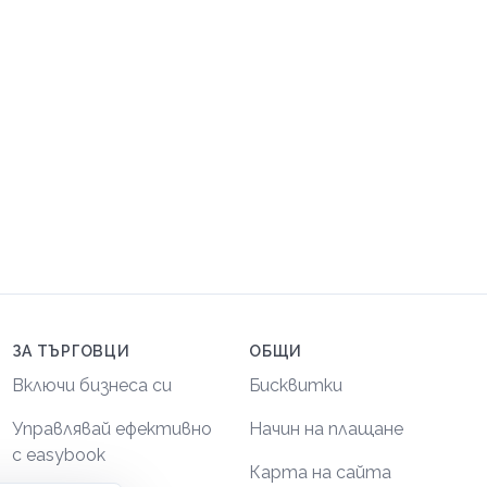
ЗА ТЪРГОВЦИ
ОБЩИ
Включи бизнеса си
Бисквитки
Управлявай ефективно
Начин на плащане
с easybook
Карта на сайта