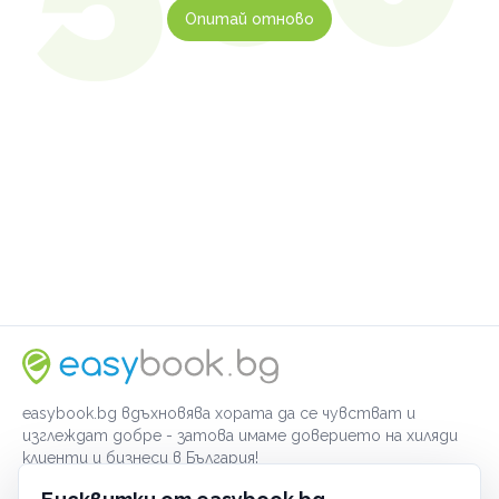
Опитай отново
easybook.bg вдъхновява хората да се чувстват и
изглеждат добре - затова имаме доверието на хиляди
клиенти и бизнеси в България!