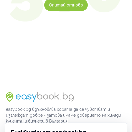
Опитай отново
easybook.bg вдъхновява хората да се чувстват и
изглеждат добре - затова имаме доверието на хиляди
клиенти и бизнеси в България!