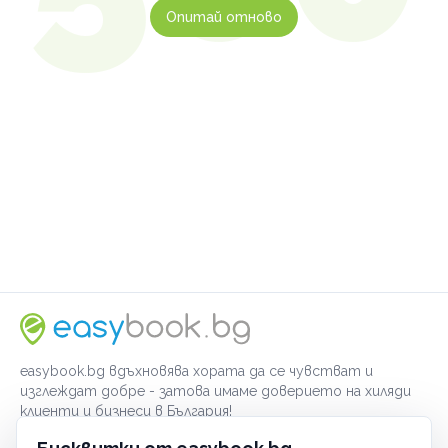
Опитай отново
easybook.bg вдъхновява хората да се чувстват и
изглеждат добре - затова имаме доверието на хиляди
клиенти и бизнеси в България!