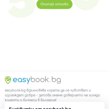
Опитай отново
easybook.bg вдъхновява хората да се чувстват и
изглеждат добре - затова имаме доверието на хиляди
клиенти и бизнеси в България!