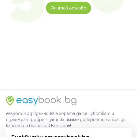
Опитай отново
easybook.bg вдъхновява хората да се чувстват и
изглеждат добре - затова имаме доверието на хиляди
клиенти и бизнеси в България!