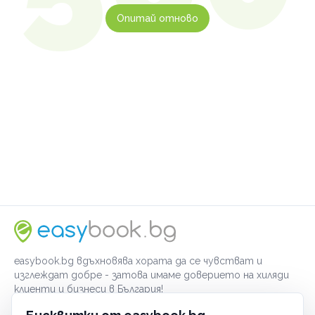
Опитай отново
easybook.bg вдъхновява хората да се чувстват и
изглеждат добре - затова имаме доверието на хиляди
клиенти и бизнеси в България!