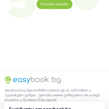
Опитай отново
easybook.bg вдъхновява хората да се чувстват и
изглеждат добре - затова имаме доверието на хиляди
клиенти и бизнеси в България!