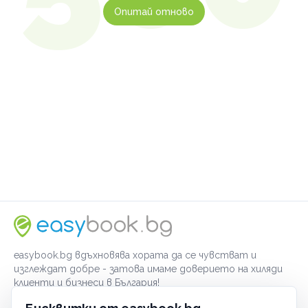
Опитай отново
easybook.bg вдъхновява хората да се чувстват и
изглеждат добре - затова имаме доверието на хиляди
клиенти и бизнеси в България!