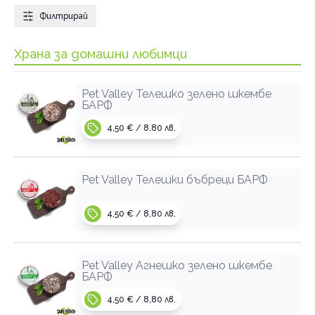
Филтрирай
Храна за домашни любимци
Pet Valley Телешко зелено шкембе
БАРФ
4,50 € / 8,80 лв.
Pet Valley Телешки бъбреци БАРФ
4,50 € / 8,80 лв.
Pet Valley Агнешко зелено шкембе
БАРФ
4,50 € / 8,80 лв.