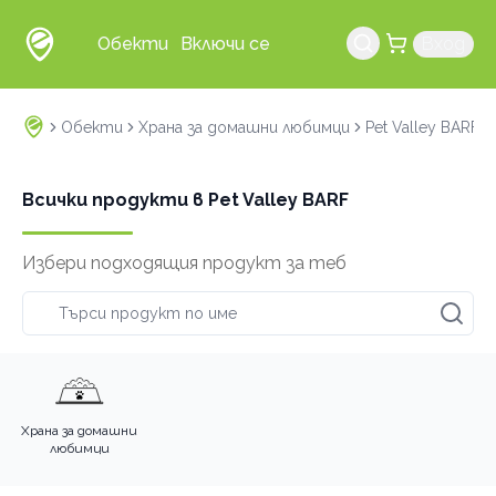
Обекти
Включи се
Вход
Обекти
Храна за домашни любимци
Pet Valley BARF
Всички продукти в Pet Valley BARF
Избери подходящия продукт за теб
Храна за домашни
любимци