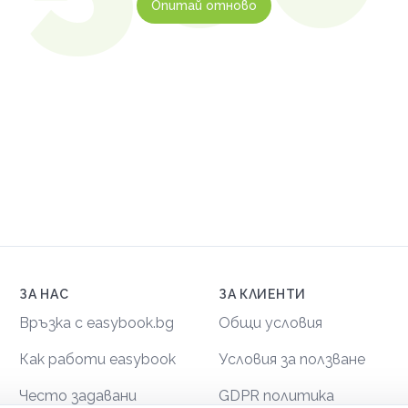
Опитай отново
ЗА НАС
ЗА КЛИЕНТИ
Връзка с easybook.bg
Общи условия
Как работи easybook
Условия за ползване
Често задавани
GDPR политика