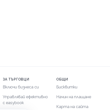
ЗА ТЪРГОВЦИ
ОБЩИ
Включи бизнеса си
Бисквитки
Управлявай ефективно
Начин на плащане
с easybook
Карта на сайта