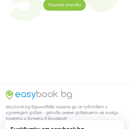
Опитай отново
easybook.bg вдъхновява хората да се чувстват и
изглеждат добре - затова имаме доверието на хиляди
клиенти и бизнеси в България!