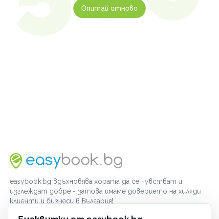
Опитай отново
easybook.bg вдъхновява хората да се чувстват и
изглеждат добре - затова имаме доверието на хиляди
клиенти и бизнеси в България!