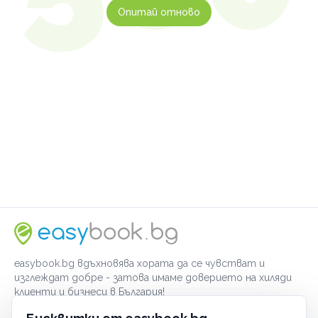
Опитай отново
easybook.bg вдъхновява хората да се чувстват и
изглеждат добре - затова имаме доверието на хиляди
клиенти и бизнеси в България!