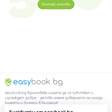
Опитай отново
easybook.bg вдъхновява хората да се чувстват и
изглеждат добре - затова имаме доверието на хиляди
клиенти и бизнеси в България!