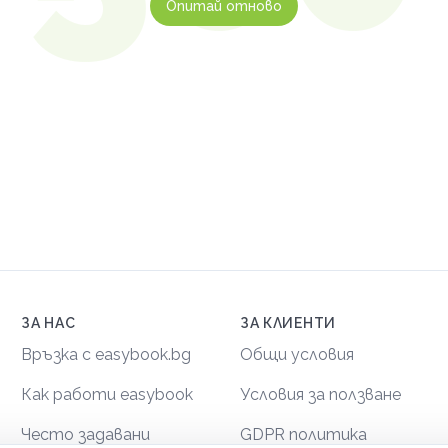
Опитай отново
ЗА НАС
ЗА КЛИЕНТИ
Връзка с easybook.bg
Общи условия
Как работи easybook
Условия за ползване
Често задавани
GDPR политика