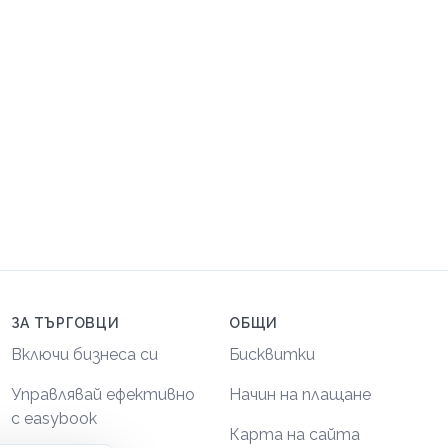
ЗА ТЪРГОВЦИ
ОБЩИ
Включи бизнеса си
Бисквитки
Управлявай ефективно
Начин на плащане
с easybook
Карта на сайта