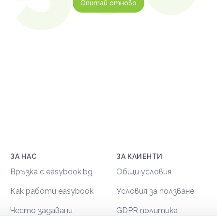
Опитай отново
ЗА НАС
ЗА КЛИЕНТИ
Връзка с easybook.bg
Общи условия
Как работи easybook
Условия за ползване
Често задавани
GDPR политика