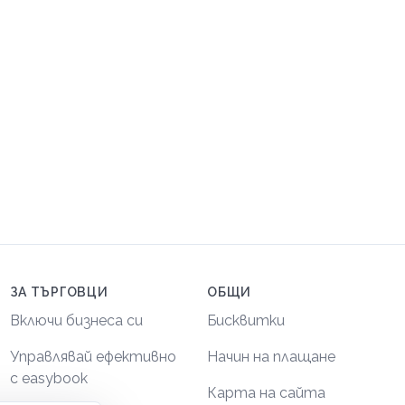
ЗА ТЪРГОВЦИ
ОБЩИ
Включи бизнеса си
Бисквитки
Управлявай ефективно
Начин на плащане
с easybook
Карта на сайта