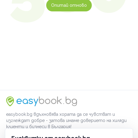
Опитай отново
easybook.bg вдъхновява хората да се чувстват и
изглеждат добре - затова имаме доверието на хиляди
клиенти и бизнеси в България!