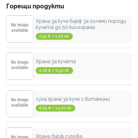
Горещи продукти
Храна за куче барф за големи породи
кучета до 50 килограма
0,51 € / 1,00 лв.
Храна за кучета
0,26 € / 0,50 лв.
суха храна за куче с витамини
6,65 € / 13,00 лв.
Храна барф сурова