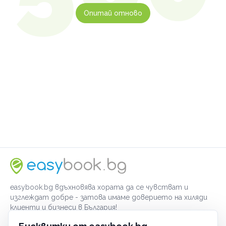
Опитай отново
easybook.bg вдъхновява хората да се чувстват и
изглеждат добре - затова имаме доверието на хиляди
клиенти и бизнеси в България!