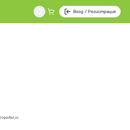
Вход / Регистрация
29d1f8d.js)