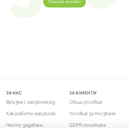
Опитай отново
ЗА НАС
ЗА КЛИЕНТИ
Връзка с easybook.bg
Общи условия
Как работи easybook
Условия за ползване
Често задавани
GDPR политика