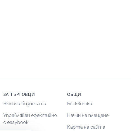
ЗА ТЪРГОВЦИ
ОБЩИ
Включи бизнеса си
Бисквитки
Управлявай ефективно
Начин на плащане
с easybook
Карта на сайта