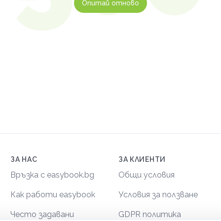
Опитай отново
ЗА НАС
ЗА КЛИЕНТИ
Връзка с easybook.bg
Общи условия
Как работи easybook
Условия за ползване
Често задавани
GDPR политика