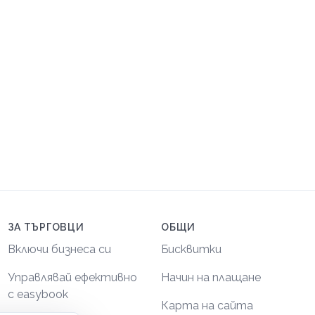
ЗА ТЪРГОВЦИ
ОБЩИ
Включи бизнеса си
Бисквитки
Управлявай ефективно
Начин на плащане
с easybook
Карта на сайта