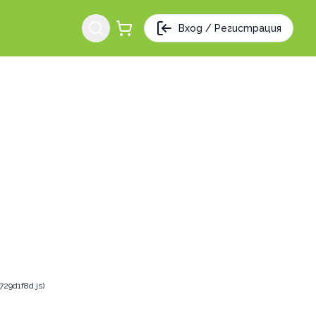
Вход / Регистрация
29d1f8d.js)