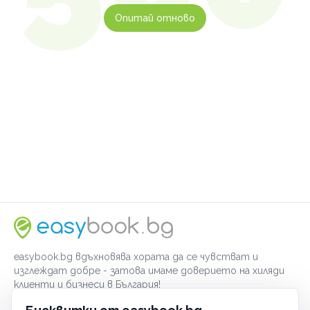
Опитай отново
easybook.bg вдъхновява хората да се чувстват и
изглеждат добре - затова имаме доверието на хиляди
клиенти и бизнеси в България!