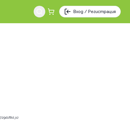
Вход / Регистрация
29d1f8d.js)