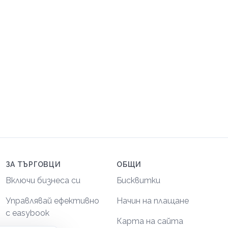
ЗА ТЪРГОВЦИ
ОБЩИ
Включи бизнеса си
Бисквитки
Управлявай ефективно
Начин на плащане
с easybook
Карта на сайта