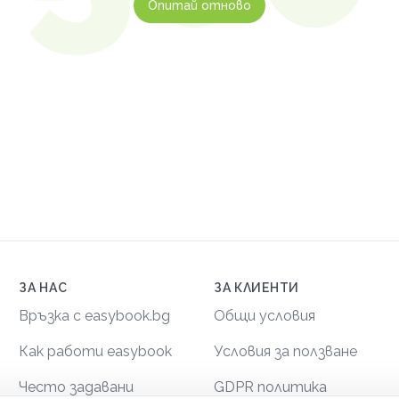
Опитай отново
ЗА НАС
ЗА КЛИЕНТИ
Връзка с easybook.bg
Общи условия
Как работи easybook
Условия за ползване
Често задавани
GDPR политика