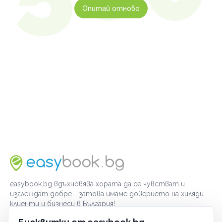
Опитай отново
easybook.bg вдъхновява хората да се чувстват и
изглеждат добре - затова имаме доверието на хиляди
клиенти и бизнеси в България!