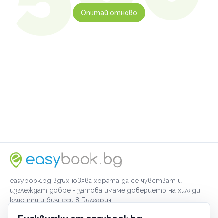
Опитай отново
easybook.bg вдъхновява хората да се чувстват и
изглеждат добре - затова имаме доверието на хиляди
клиенти и бизнеси в България!