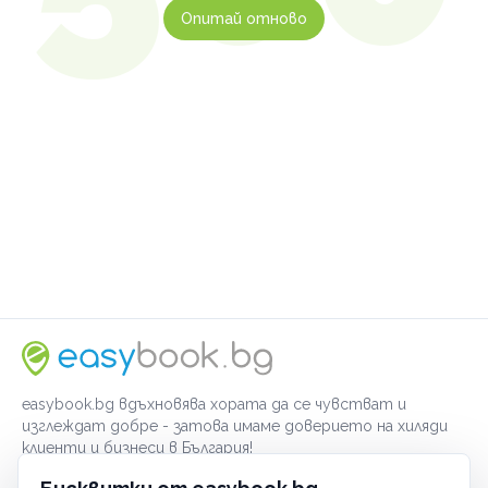
Опитай отново
easybook.bg вдъхновява хората да се чувстват и
изглеждат добре - затова имаме доверието на хиляди
клиенти и бизнеси в България!