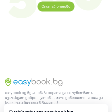
Опитай отново
easybook.bg вдъхновява хората да се чувстват и
изглеждат добре - затова имаме доверието на хиляди
клиенти и бизнеси в България!