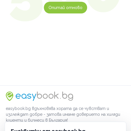
Опитай отново
easybook.bg вдъхновява хората да се чувстват и
изглеждат добре - затова имаме доверието на хиляди
клиенти и бизнеси в България!