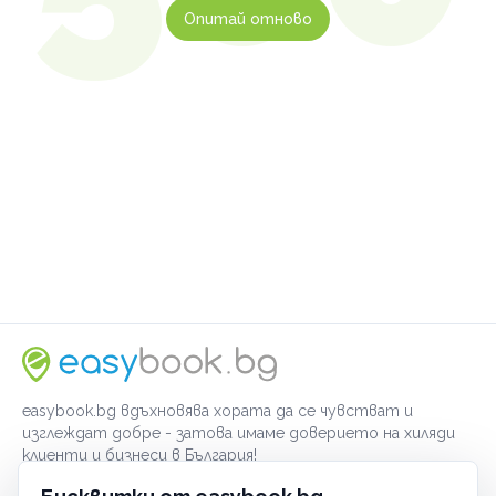
Опитай отново
easybook.bg вдъхновява хората да се чувстват и
изглеждат добре - затова имаме доверието на хиляди
клиенти и бизнеси в България!