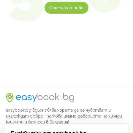
Опитай отново
easybook.bg вдъхновява хората да се чувстват и
изглеждат добре - затова имаме доверието на хиляди
клиенти и бизнеси в България!