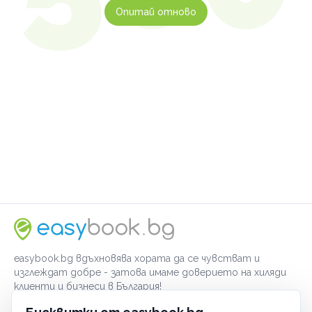
Опитай отново
easybook.bg вдъхновява хората да се чувстват и
изглеждат добре - затова имаме доверието на хиляди
клиенти и бизнеси в България!