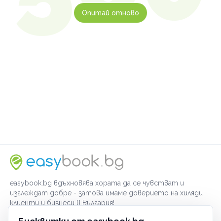
Опитай отново
easybook.bg вдъхновява хората да се чувстват и
изглеждат добре - затова имаме доверието на хиляди
клиенти и бизнеси в България!