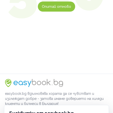
Опитай отново
easybook.bg вдъхновява хората да се чувстват и
изглеждат добре - затова имаме доверието на хиляди
клиенти и бизнеси в България!