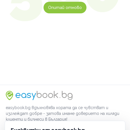
Опитай отново
easybook.bg вдъхновява хората да се чувстват и
изглеждат добре - затова имаме доверието на хиляди
клиенти и бизнеси в България!