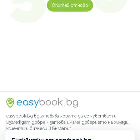
Опитай отново
easybook.bg вдъхновява хората да се чувстват и
изглеждат добре - затова имаме доверието на хиляди
клиенти и бизнеси в България!