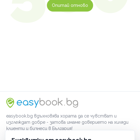
Опитай отново
easybook.bg вдъхновява хората да се чувстват и
изглеждат добре - затова имаме доверието на хиляди
клиенти и бизнеси в България!