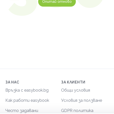
Опитай отново
ЗА НАС
ЗА КЛИЕНТИ
Връзка с easybook.bg
Общи условия
Как работи easybook
Условия за ползване
Често задавани
GDPR политика