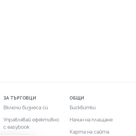
ЗА ТЪРГОВЦИ
ОБЩИ
Включи бизнеса си
Бисквитки
Управлявай ефективно
Начин на плащане
с easybook
Карта на сайта