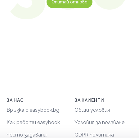
Опитай отново
ЗА НАС
ЗА КЛИЕНТИ
Връзка с easybook.bg
Общи условия
Как работи easybook
Условия за ползване
Често задавани
GDPR политика