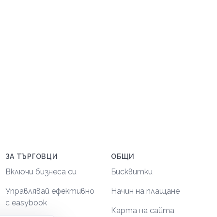
ЗА ТЪРГОВЦИ
ОБЩИ
Включи бизнеса си
Бисквитки
Управлявай ефективно
Начин на плащане
с easybook
Карта на сайта