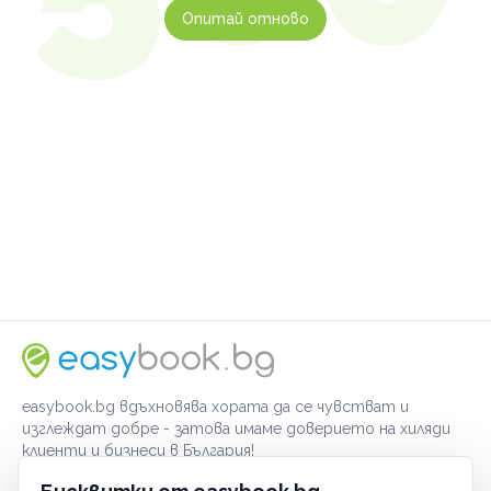
Опитай отново
easybook.bg вдъхновява хората да се чувстват и
изглеждат добре - затова имаме доверието на хиляди
клиенти и бизнеси в България!